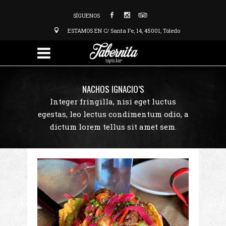
SÍGUENOS
ESTAMOS EN C/ Santa Fe, 14, 45001, Toledo
NACHOS IGNACIO’S
Integer fringilla, nisi eget luctus
egestas, leo lectus condimentum odio, a
dictum lorem tellus sit amet sem.