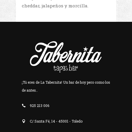
cheddar, jalapeños y morcilla.
¡Tú eres de La Tabernita! Un bar de hoy pero como los
de antes..
925 213 006
C/.Santa Fé, 14 - 45001 - Toledo