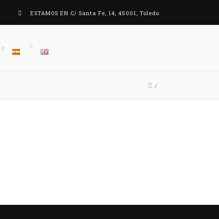
ESTAMOS EN C/ Santa Fe, 14, 45001, Toledo
/